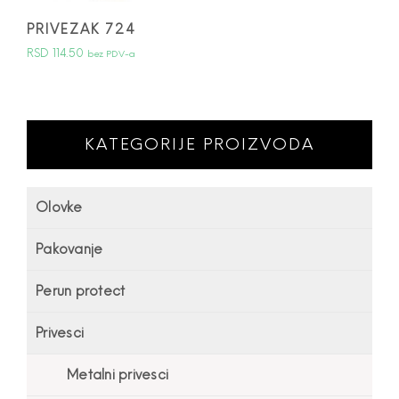
PRIVEZAK 724
RSD
114.50
bez PDV-a
KATEGORIJE PROIZVODA
Olovke
Pakovanje
Perun protect
Privesci
Metalni privesci