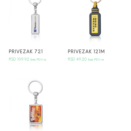
PRIVEZAK 721
PRIVEZAK 121M
RSD
109.92
RSD
49.20
bez PDV-a
bez PDV-a