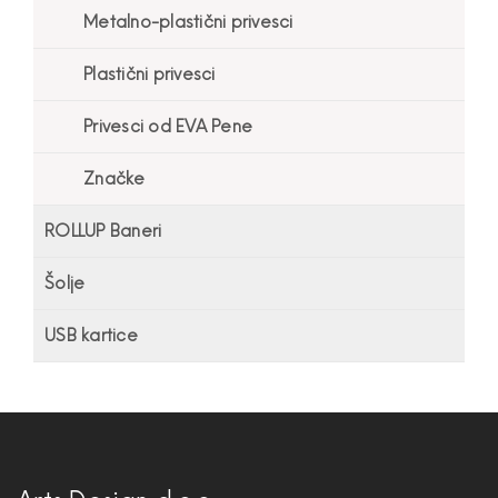
Metalno-plastični privesci
Plastični privesci
Privesci od EVA Pene
Značke
ROLLUP Baneri
Šolje
USB kartice