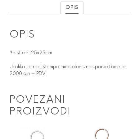
OPIS
OPIS
3d stiker: 25x25mm
Ukoliko se radi štampa minimalan iznos porudžbine je
2000 din + PDV .
POVEZANI
PROIZVODI