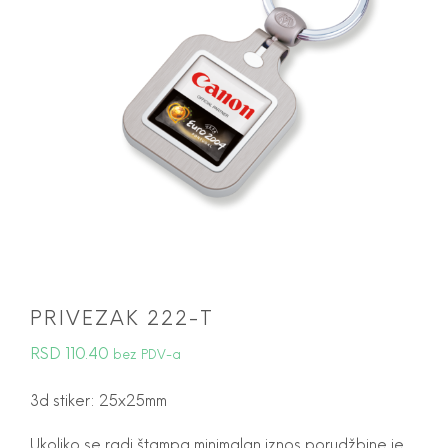
PRIVEZAK 222-T
RSD
110.40
bez PDV-a
3d stiker: 25x25mm
Ukoliko se radi štampa minimalan iznos porudžbine je