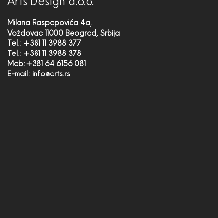
Arts Design d.o.o.
Milana Raspopovića 4a,
Voždovac 11000 Beograd, Srbija
Tel.: +381 11 3988 377
Tel.: +381 11 3988 378
Mob:+381 64 6156 081
E-mail:
info@arts.rs