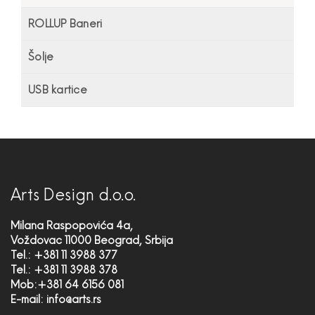
ROLLUP Baneri
Šolje
USB kartice
Arts Design d.o.o.
Milana Raspopovića 4a,
Voždovac 11000 Beograd, Srbija
Tel.: +381 11 3988 377
Tel.: +381 11 3988 378
Mob:+381 64 6156 081
E-mail:
info@arts.rs