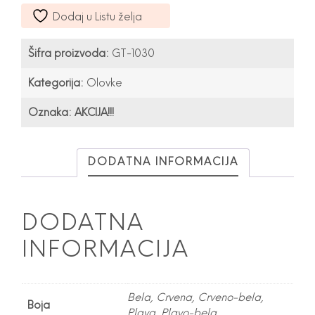
GT-
Dodaj u Listu želja
1030
količina
Šifra proizvoda:
GT-1030
Kategorija:
Olovke
Oznaka:
AKCIJA!!!
DODATNA INFORMACIJA
DODATNA
INFORMACIJA
Bela, Crvena, Crveno-bela,
Boja
Plava, Plavo-bela