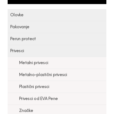
Olovke
Pakovanje
Perun protect
Privesci
Metalni privesci
Metalno-plastični privesci
Plastični privesci
Privesci od EVA Pene
Značke